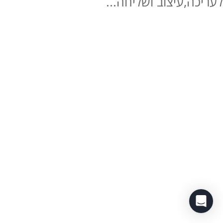
לעריכה,עיצוב ושליחה...