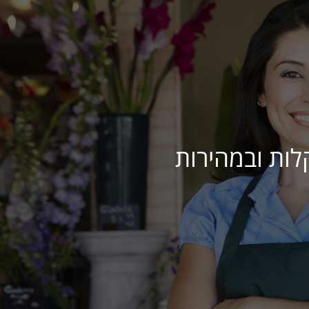
לות ובמהירות