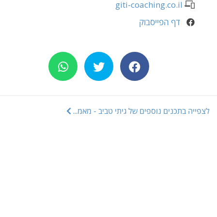
giti-coaching.co.il
דף הפייסבוק
שתפו ב
שתפו ב
שתפו
לצפייה בתכנים נוספים של גיתי טביב - מאמ...