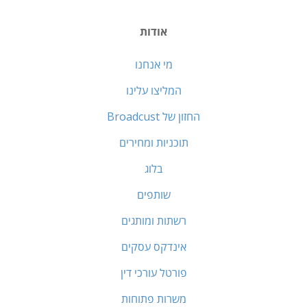
אודות
מי אנחנו
המליצו עלינו
החזון של Broadcust
תוכניות ומחירים
בלוג
שותפים
רשתות ומותגים
אינדקס עסקים
פורטל עורכי דין
משרות פתוחות