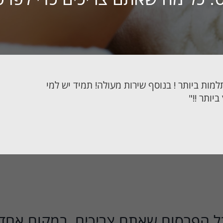
התחילו עכשיו בחינם
ות ביותר ! בנוסף שירות מעולה! תמיד יש למי
יותר !!"
ל הפרסום שאתם צריכים. במקום אחד.