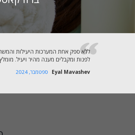
ללא ספק אחת המערכות היעילות והמשתלמ
לפנות ומקבלים מענה מהיר ויעיל. מומלץ ב
Eyal Mavashev
ספטמבר, 2024
עידו משיח
קאבא מערכות נעילה
כ