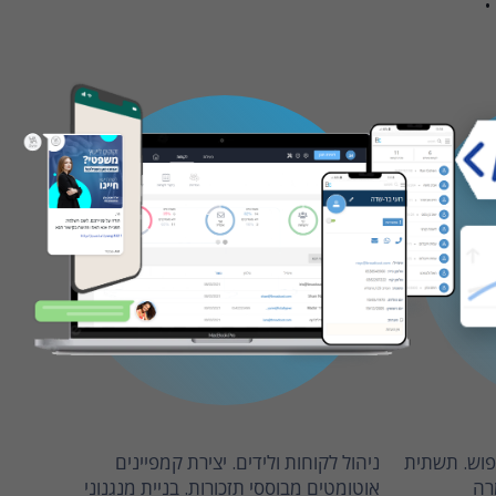
יפוש. תשתית
ניהול לקוחות ולידים. יצירת קמפיינים
רה
אוטומטים מבוססי תזכורות. בניית מנגנוני