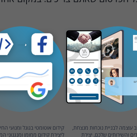
 עוצמה לבניית נוכחות מנצחת,
קידום אוטומטי בגוגל ומנועי הח
ם והשירותים שלכם, יצירת
ליצירת קידום ממומן ומנגנוני המ