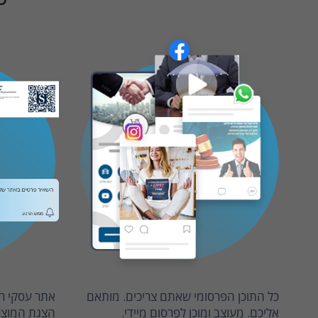
כל התוכן הפרסומי שאתם צריכים. מותאם
אתר עסקי רב
אליכם. מעוצב ומוכן לפרסום מיידי.
הצגת המוצרי