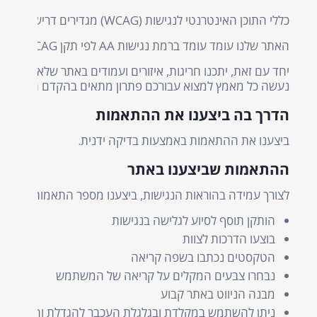
כללי התוכן האינטרנטי לנגישות (WCAG) מגדירים דרישות למעצבים לשפר את הנגישות לאנשים עם מוגבלויות ע"י שלוש רמות תאימות: רמה A, רמה AA ורמה AAA.
האתר שלנו עומד עומד ברמת נגישות AA לפי תקן WCAG.
יחד עם זאת, יתכנו חריגות, איזורים ועמודים באתר שלא עומדי
נעשה כל מאמץ למצוא עבורכם פתרון מתאים בהקדם האפשרי.
הדרך בה ביצענו את ההתאמות
ביצענו את ההתאמות באמצעות בדיקה ידנית.
ההתאמות שביצענו באתר
לצורך עמידה בהוראות הנגישות, ביצענו מספר התאמות הכוללו
הותקן תוסף לסיוע לגלישה בנגישות
בוצעו הדרכות לצוות
הטקסטים נכתבו בשפה קריאה
נבחרו צבעים המקלים על קריאה של המשתמש
מבנה הניווט באתר קבוע
ניתן להשתמש במקלדת ובגלגלת העכבר להגדלת והקטנת 