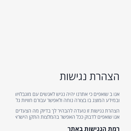
הצהרת נגישות
אנו ב שואפים כי אתרנו יהיה נגיש לאנשים עם מוגבלויות ול
ובמידע המוצג בו בצורה נוחה ולאפשר עבורם חוויות גלישה טובה
הצהרת נגישות זו נועדה להבהיר לך בדיוק מה הצעדים שננקטו 
אנו שואפים לדבוק ככל האפשר בהמלצות התקן הישראלי (ת"י 5568) לנגישות תכנים באינטרנט ברמת AA ומסמך WCAG2.1 הבינלאומי.
רמת הנגישות באתר