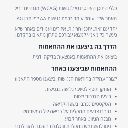
ר שלא עומדים בתקן זה, אם במהלך הגלישה באתר נתקלתם בקושי או בע
דם האפשרי.
אמות הכוללות:
לת והקטנת הטקסט
 לא הצלחנו לסדרן. החרגות אלה הן: לא לכל התמונות יש חיווי טקס