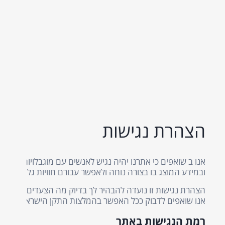
רנו יהיה נגיש לאנשים עם מוגבלויות ולפיכך מעניקים חשיבות רבה ל
ה ולאפשר עבורם חוויות גלישה טובה יותר.
דים שננקטו להבטיח הכלה ושמירה על כל האוכלוסיות.
סמך WCAG2.1 הבינלאומי.