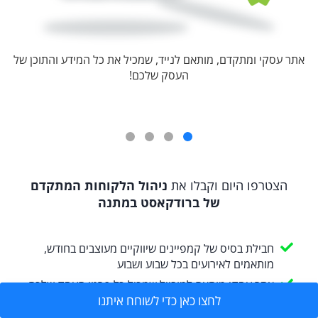
אתר עסקי ומתקדם, מותאם לנייד, שמכיל את כל המידע והתוכן של
העסק שלכם!
הצטרפו היום וקבלו את
ניהול הלקוחות המתקדם
של ברודקאסט במתנה
חבילת בסיס של קמפיינים שיווקיים מעוצבים בחודש,
מותאמים לאירועים בכל שבוע ושבוע
אתר עסקי מותאם למובייל שמכיל כל פרטי העסק שלכם
לחצו כאן כדי לשוחח איתנו
כפתורי יצירת קשר אתכם בכל הערוצים: טלפון, ווטסאפ,