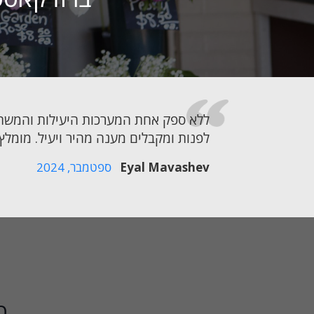
ללא ספק אחת המערכות היעילות והמשתלמ
לפנות ומקבלים מענה מהיר ויעיל. מומלץ ב
Eyal Mavashev
ספטמבר, 2024
עידו משיח
קאבא מערכות נעילה
כ