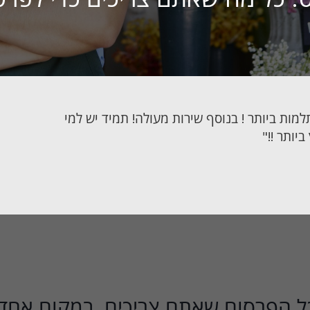
התחילו עכשיו בחינם
ות ביותר ! בנוסף שירות מעולה! תמיד יש למי
יותר !!"
ל הפרסום שאתם צריכים. במקום אחד.