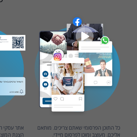
כל התוכן הפרסומי שאתם צריכים. מותאם
אתר עסקי רב
אליכם. מעוצב ומוכן לפרסום מיידי.
הצגת המוצרי