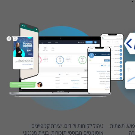
יפוש. תשתית
ניהול לקוחות ולידים. יצירת קמפיינים
רה
אוטומטים מבוססי תזכורות. בניית מנגנוני