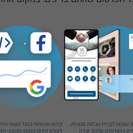
 עוצמה לבניית נוכחות מנצחת,
קידום אוטומטי בגוגל ומנועי הח
ם והשירותים שלכם, יצירת
ליצירת קידום ממומן ומנגנוני המ